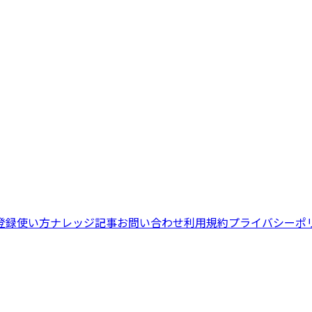
登録
使い方
ナレッジ記事
お問い合わせ
利用規約
プライバシーポ