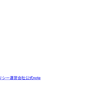
リシー
運営会社
公式note