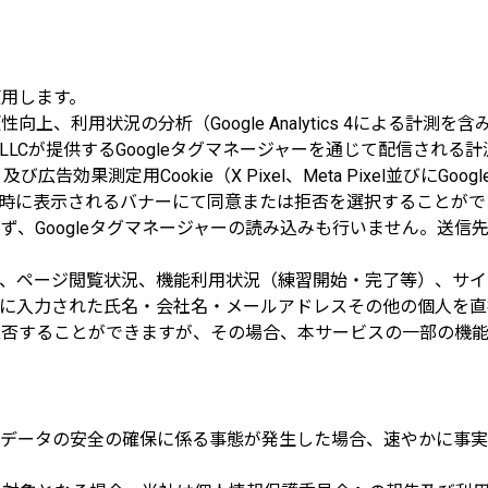
使用します。
、利用状況の分析（Google Analytics 4による計測を含み
xel並びにGoogle LLCが提供するGoogleタグマネージャーを通
cs 4）及び広告効果測定用Cookie（X Pixel、Meta Pixe
に表示されるバナーにて同意または拒否を選択することができ、
せず、Googleタグマネージャーの読み込みも行いません。送
、ページ閲覧状況、機能利用状況（練習開始・完了等）、サイ
に入力された氏名・会社名・メールアドレスその他の個人を直
を拒否することができますが、その場合、本サービスの一部の機
データの安全の確保に係る事態が発生した場合、速やかに事実