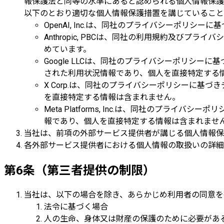
報保護法と同等の水準にあると認められる個人情報保護
以下のとおり適切な個人情報保護措置を講じていること
OpenAI, Inc.は、同社のプライバシーポ
Anthropic, PBCは、同社の利用規約及び
めています。
Google LLCは、同社のプライバシーポリシーに基
された利用状況情報であり、個人を直接特定する
X Corp.は、同社のプライバシーポリシーに基
を直接特定する情報は含まれません。
Meta Platforms, Inc.は、同社のプラ
報であり、個人を直接特定する情報は含まれませ
当社は、前項の外部サービス提供者が講じる個人情報保
各外部サービス提供者における個人情報の取扱いの詳細
第6条（第三者提供の制限）
当社は、以下の場合を除き、あらかじめ利用者の同意を
法令に基づく場合
人の生命、身体又は財産の保護のために必要があ