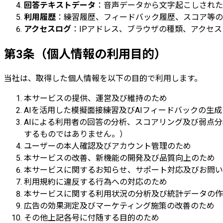
回答テキストデータ
：音声データから文字起こしされた
利用履歴
：練習履歴、フィードバック履歴、スコア等の
アクセスログ
：IPアドレス、ブラウザの種類、アクセ
第3条（個人情報の利用目的）
当社は、取得した個人情報を以下の目的で利用します。
本サービスの提供、運営及び維持のため
AIを活用した模擬面接練習及びAIフィードバックの生
AIによる利用者の回答の分析、スコアリング及び弱点
するものではありません。）
ユーザーの本人確認及びアカウント管理のため
本サービスの改善、新機能の開発及び品質向上のため
本サービスに関するお知らせ、サポート対応及びお問い
利用規約に違反する行為への対応のため
本サービスに関する利用状況の分析及び統計データの作
広告の効果測定及びマーケティング施策の改善のため
その他上記各号に付随する目的のため