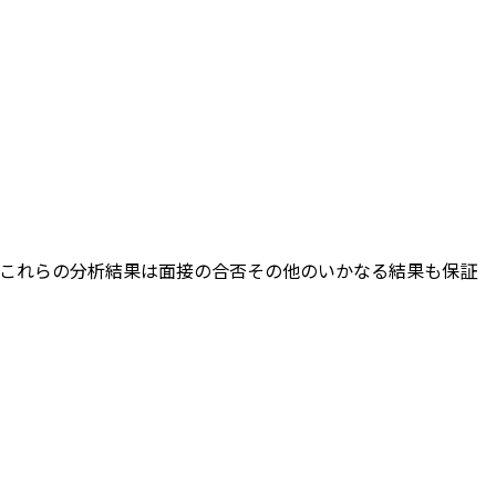
、これらの分析結果は面接の合否その他のいかなる結果も保証