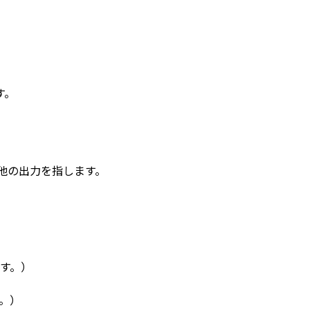
す。
他の出力を指します。
す。）
。）