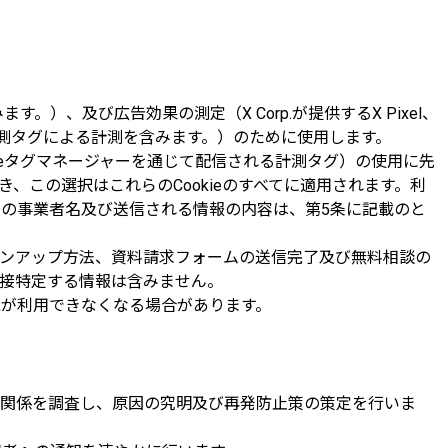
ます。）、及び広告効果の測定（X Corp.が提供するX Pixel、
じて配信される計測タグによる計測を含みます。）のために使用します。
l並びにGoogleタグマネージャーを通じて配信される計測タグ）の使用に先
この選択はこれらのCookieのすべてに適用されます。利
信先の事業者名及び送信される情報の内容は、第5条に記載のと
ンアップ方法、資料請求フォームの送信完了及び無料相談の
接特定する情報は含みません。
能が利用できなくなる場合があります。
関係を調査し、原因の究明及び再発防止策の策定を行いま