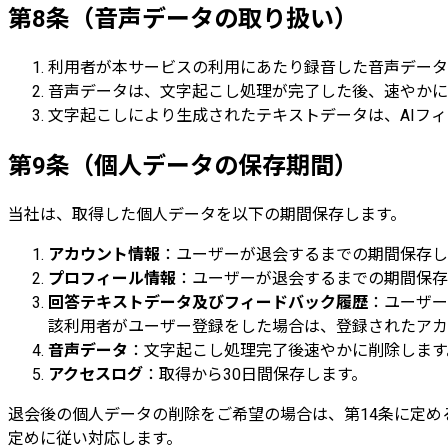
第8条（音声データの取り扱い）
利用者が本サービスの利用にあたり録音した音声データ
音声データは、文字起こし処理が完了した後、速やかに
文字起こしにより生成されたテキストデータは、AIフ
第9条（個人データの保存期間）
当社は、取得した個人データを以下の期間保存します。
アカウント情報
：ユーザーが退会するまでの期間保存し
プロフィール情報
：ユーザーが退会するまでの期間保存
回答テキストデータ及びフィードバック履歴
：ユーザー
該利用者がユーザー登録をした場合は、登録されたアカ
音声データ
：文字起こし処理完了後速やかに削除します
アクセスログ
：取得から30日間保存します。
退会後の個人データの削除をご希望の場合は、第14条に定
定めに従い対応します。