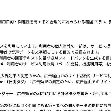
利用目的と関連性を有すると合理的に認められる範囲で行い、
スを利用しています。利用者の個人情報の一部は、サービス提
用者の音声データを文字起こしする目的で送信されます。
利用者の回答テキストに基づきAIフィードバックを生成する目
 4
：利用者のサービス利用状況（ページ閲覧、機能利用等）を分
：広告効果の測定のため、広告経由でのサイト訪問やサービス利用状
Pixel（計測タグ）
：広告効果の測定のため、広告経由でのサイト訪問やサ
ネージャー
：広告効果の測定に用いる計測タグを管理・配信する目的
第28条に基づく外国にある第三者への個人データの提供に該