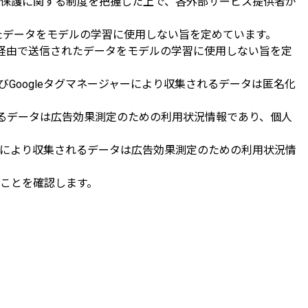
保護に関する制度を把握した上で、各外部サービス提供者が
されたデータをモデルの学習に使用しない旨を定めています。
API経由で送信されたデータをモデルの学習に使用しない旨を定
cs及びGoogleタグマネージャーにより収集されるデータは匿名化
集されるデータは広告効果測定のための利用状況情報であり、個人
 Pixelにより収集されるデータは広告効果測定のための利用状況情
ことを確認します。