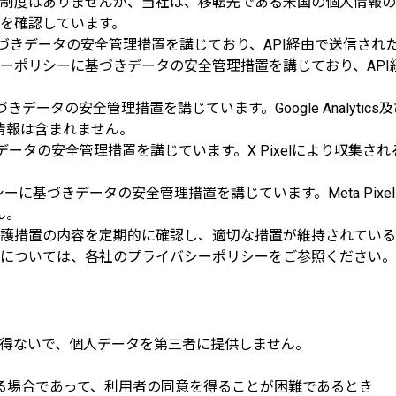
制度はありませんが、当社は、移転先である米国の個人情報の
を確認しています。
リシーに基づきデータの安全管理措置を講じており、API経由で送信
プライバシーポリシーに基づきデータの安全管理措置を講じており、
づきデータの安全管理措置を講じています。Google Analyti
情報は含まれません。
づきデータの安全管理措置を講じています。X Pixelにより収
イバシーポリシーに基づきデータの安全管理措置を講じています。Meta
ん。
護措置の内容を定期的に確認し、適切な措置が維持されている
については、各社のプライバシーポリシーをご参照ください。
得ないで、個人データを第三者に提供しません。
る場合であって、利用者の同意を得ることが困難であるとき