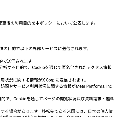
変更後の利用目的を本ポリシーにおいて公表します。
供の目的で以下の外部サービスに送信されます。
的で送信されます。
析する目的で、Cookieを通じて匿名化されたアクセス情報
況に関する情報がX Corp.に送信されます。
ービス利用状況に関する情報がMeta Platforms, Inc.
で、Cookieを通じてページの閲覧状況及び資料請求・無料
当する場合があります。移転先である米国には、日本の個人情