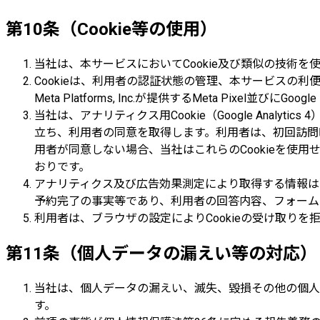
第10条（Cookie等の使用）
当社は、本サービスにおいてCookie及び類似の技術を
Cookieは、利用者の認証状態の管理、本サービスの利便性向上
Meta Platforms, Inc.が提供するMeta Pi
当社は、アナリティクス用Cookie（Google Analyti
立ち、利用者の同意を取得します。利用者は、初回訪問時
用者が同意しない場合、当社はこれらのCookieを使用
おりです。
アナリティクス及び広告効果測定により取得する情報は
予約完了の事実等であり、利用者の回答内容、フォーム
利用者は、ブラウザの設定によりCookieの受け取り
第11条（個人データの漏えい等の対応）
当社は、個人データの漏えい、滅失、毀損その他の個人
す。